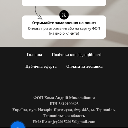
Головна
Політика конфіденційності
Публічна оферта
Оплата та доставка
ФОП Хома Андрій Миколайович
ІПН 3619100693
Україна, вул. Назарія Яремчука, буд. 44А, м. Тернопіль,
Тернопільська область
EMAIL: anjey20152015@gmail.com